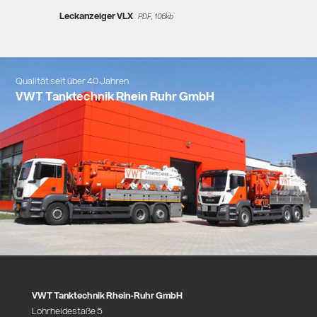
Leckanzeiger VLX
PDF, 106kb
Qualität seit über 40 Jahren
VWT Tanktechnik Rhein Ruhr GmbH
VWT Tanktechnik Rhein-Ruhr GmbH
Lohrheidestaße 5