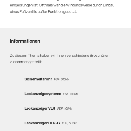
eingedrungen ist. Oftmals war die Wirkungsweise durch Einbau
eines Fußventils außer Funktion gesetzt.
Informationen
Zu diesem Thema haben wir Ihnen verschiedene Broschüren
zusammengestellt:
Sicherheitsrohr
PDF, 610kb
Leckanzeigesysteme
PDF, 410kb
Leckanzeiger VLR
PDF, 160kb
Leckanzeiger DLR-G
PDF, 635kb