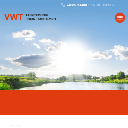
+49 2327 5448 0 •
KONTAKTFORMULAR