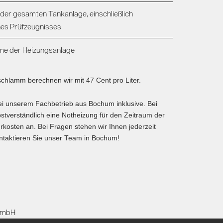
der gesamten Tankanlage, einschließlich
ines Prüfzeugnisses
me der Heizungsanlage
schlamm berechnen wir mit 47 Cent pro Liter.
bei unserem Fachbetrieb aus Bochum inklusive. Bei
bstverständlich eine Notheizung für den Zeitraum der
kosten an. Bei Fragen stehen wir Ihnen jederzeit
ntaktieren Sie unser Team in Bochum!