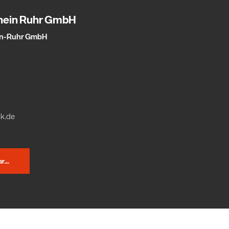
hein Ruhr GmbH
in-Ruhr GmbH
k.de
...