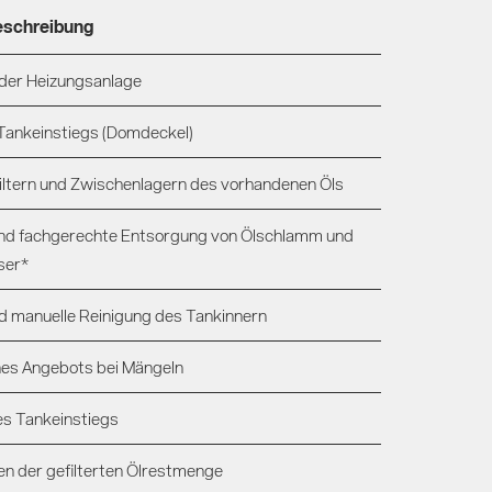
eschreibung
der Heizungsanlage
Tankeinstiegs (Domdeckel)
ltern und Zwischenlagern des vorhandenen Öls
nd fachgerechte Entsorgung von Ölschlamm und
ser*
 manuelle Reinigung des Tankinnern
ines Angebots bei Mängeln
es Tankeinstiegs
 der gefilterten Ölrestmenge