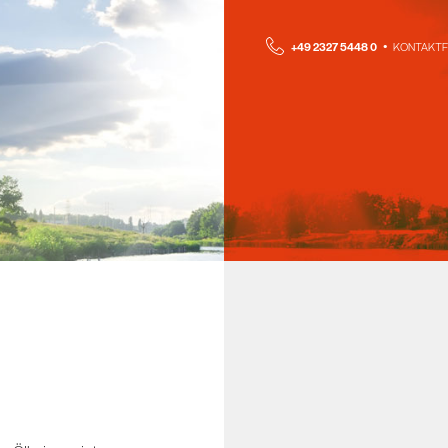
+49 2327 5448 0 •
KONTAKT