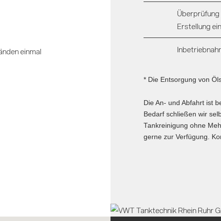
Überprüfung 
Erstellung e
Inbetriebnah
tänden einmal
* Die Entsorgung von Öl
Die An- und Abfahrt ist 
Bedarf schließen wir sel
Tankreinigung ohne Mehr
gerne zur Verfügung. Ko