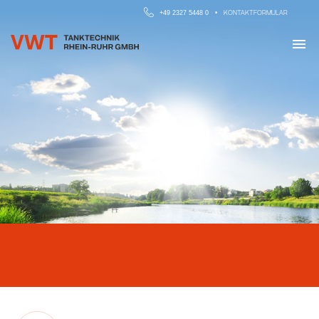
KONTAKTFORMULAR
+49 2327 5448 0 •